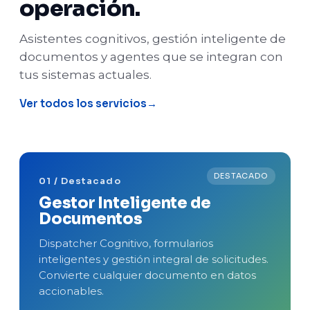
operación.
Asistentes cognitivos, gestión inteligente de
documentos y agentes que se integran con
tus sistemas actuales.
Ver todos los servicios
01 / Destacado
Gestor Inteligente de
Documentos
Dispatcher Cognitivo, formularios
inteligentes y gestión integral de solicitudes.
Convierte cualquier documento en datos
accionables.