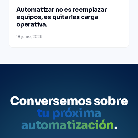
Automatizar no es reemplazar
equipos, es quitarles carga
operativa.
18 junio, 2026
Conversemos sobre
tu próxima
automatización
.