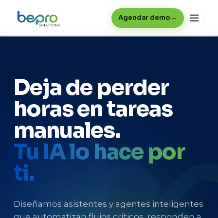
Agendar demo
Deja de perder
horas en tareas
manuales.
Tu IA lo hace por
ti.
Diseñamos asistentes y agentes inteligentes
que automatizan flujos críticos, responden a