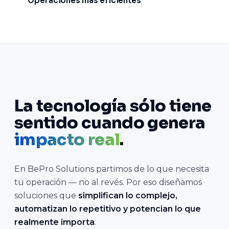
Operaciones más eficientes
Aliados estratégicos, no
proveedores.
QUIÉNES SOMOS
La tecnología sólo tiene
sentido cuando genera
impacto real
.
En BePro Solutions partimos de lo que necesita
tu operación — no al revés. Por eso diseñamos
soluciones que
simplifican lo complejo,
automatizan lo repetitivo y potencian lo que
realmente importa
.